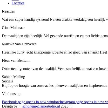
Locaties
Reacties
Wat een super handig systeem! Na een drukke werkdag een heerlijk ve
Gina Molenaar
De maaltijden zijn heerlijk. Vol gezonde nutriënten en met liefde gem
Mariska van Deuveren
Heerlijke curry, echt knapperige groente en zo goed van smaak! Heel b
Fleur van Bentum
Ontzettend genoten van de maaltijd. Vers, smakelijk en wat een luxe 
Sabine Meiling
Socials
Blijf op de hoogte van onze acties, nieuwe maaltijden en inspirerende
Vind ons op:
Facebook page opens in new window
Instagram page opens in new 
Design by :::
scholtenreclamestudio.nl
2023 :::