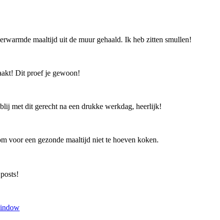
rwarmde maaltijd uit de muur gehaald. Ik heb zitten smullen!
aakt! Dit proef je gewoon!
lij met dit gerecht na een drukke werkdag, heerlijk!
om voor een gezonde maaltijd niet te hoeven koken.
 posts!
window