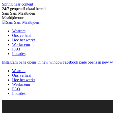
Spring naar content
24/7 geopend
Lokaal bereid
Sam Sam Maaltijden
Maaltijdmuur
Waarom
Ons verhaal
Hoe het werkt
Weekmenu
FAQ
Locaties
Instagram page opens in new window
Facebook page opens in new 
Waarom
Ons verhaal
Hoe het werkt
Weekmenu
FAQ
Locaties