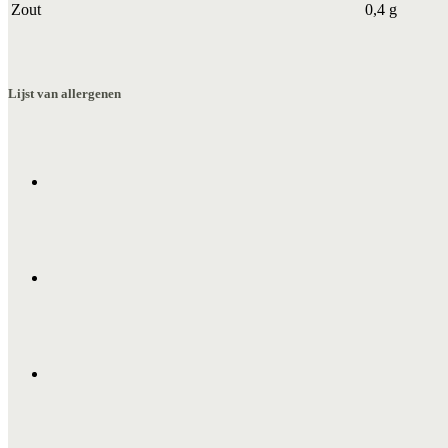
Zout
0,4 g
Lijst van allergenen