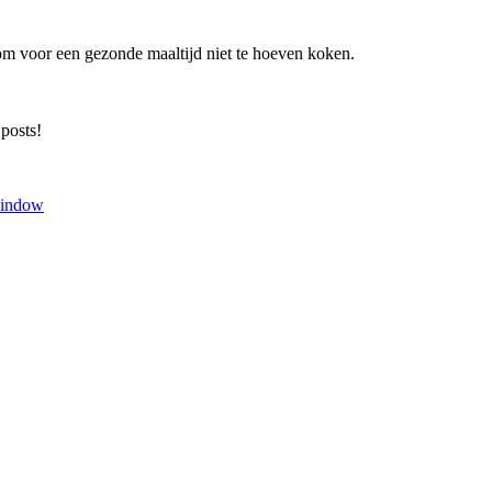
om voor een gezonde maaltijd niet te hoeven koken.
 posts!
window