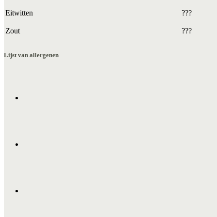
Eitwitten
???
Zout
???
Lijst van allergenen