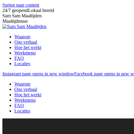
Spring naar content
24/7 geopend
Lokaal bereid
Sam Sam Maaltijden
Maaltijdmuur
Waarom
Ons verhaal
Hoe het werkt
Weekmenu
FAQ
Locaties
Instagram page opens in new window
Facebook page opens in new 
Waarom
Ons verhaal
Hoe het werkt
Weekmenu
FAQ
Locaties