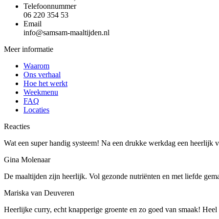
Telefoonnummer
06 220 354 53
Email
info@samsam-maaltijden.nl
Meer informatie
Waarom
Ons verhaal
Hoe het werkt
Weekmenu
FAQ
Locaties
Reacties
Wat een super handig systeem! Na een drukke werkdag een heerlijk ve
Gina Molenaar
De maaltijden zijn heerlijk. Vol gezonde nutriënten en met liefde gem
Mariska van Deuveren
Heerlijke curry, echt knapperige groente en zo goed van smaak! Heel b