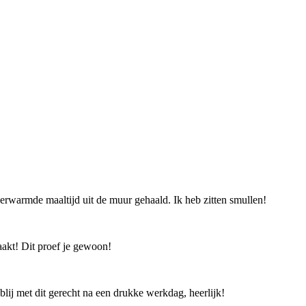
rwarmde maaltijd uit de muur gehaald. Ik heb zitten smullen!
aakt! Dit proef je gewoon!
lij met dit gerecht na een drukke werkdag, heerlijk!