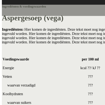
Ingrediënten & voedingswaarden
Aspergesoep (vega)
Ingrediënten:
Hier komen de ingrediënten. Deze tekst moet nog inge
ingevuld worden. Hier komen de ingrediënten. Deze tekst moet nog i
ingevuld worden. Hier komen de ingrediënten. Deze tekst moet nog i
ingevuld worden. Hier komen de ingrediënten. Deze tekst moet nog 
Voedingswaarde
per 100 ml
Energie
kcal ??/ kJ ??
Vetten
???
waarvan verzadigd
???
Koolhydraten
???
waarvan suikers
???