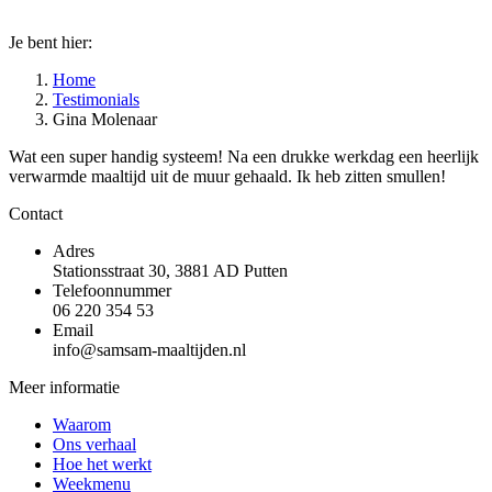
Je bent hier:
Home
Testimonials
Gina Molenaar
Wat een super handig systeem! Na een drukke werkdag een heerlijk
verwarmde maaltijd uit de muur gehaald. Ik heb zitten smullen!
Contact
Adres
Stationsstraat 30, 3881 AD Putten
Telefoonnummer
06 220 354 53
Email
info@samsam-maaltijden.nl
Meer informatie
Waarom
Ons verhaal
Hoe het werkt
Weekmenu