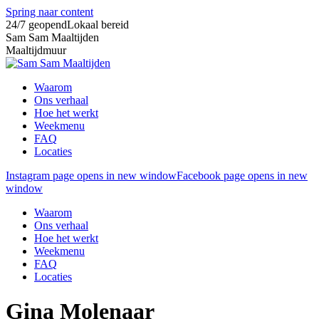
Spring naar content
24/7 geopend
Lokaal bereid
Sam Sam Maaltijden
Maaltijdmuur
Waarom
Ons verhaal
Hoe het werkt
Weekmenu
FAQ
Locaties
Instagram page opens in new window
Facebook page opens in new
window
Waarom
Ons verhaal
Hoe het werkt
Weekmenu
FAQ
Locaties
Gina Molenaar