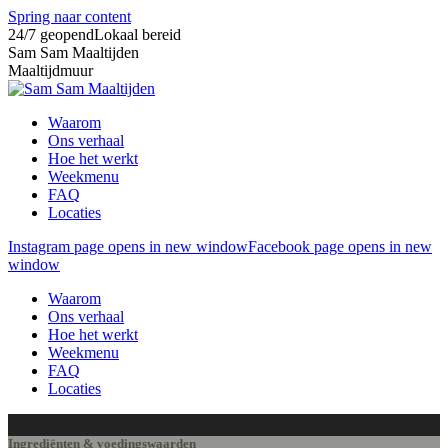
Spring naar content
24/7 geopend
Lokaal bereid
Sam Sam Maaltijden
Maaltijdmuur
Waarom
Ons verhaal
Hoe het werkt
Weekmenu
FAQ
Locaties
Instagram page opens in new window
Facebook page opens in new
window
Waarom
Ons verhaal
Hoe het werkt
Weekmenu
FAQ
Locaties
Ingrediënten & voedingswaarden