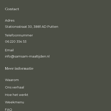
Contact
Adres
Stationsstraat 30, 3881 AD Putten
Telefoonnummer
06 220 354 53
Email
info@samsam-maaltijden.nl
Meer informatie
Waarom
Ons verhaal
Hoe het werkt
Weekmenu
FAQ