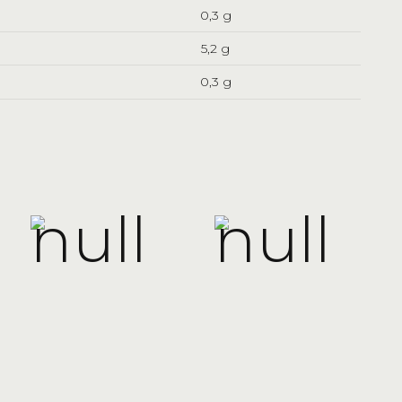
0,3 g
5,2 g
0,3 g