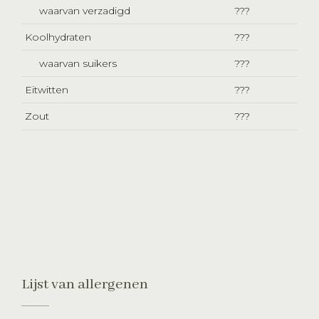
waarvan verzadigd
???
Koolhydraten
???
waarvan suikers
???
Eitwitten
???
Zout
???
Lijst van allergenen