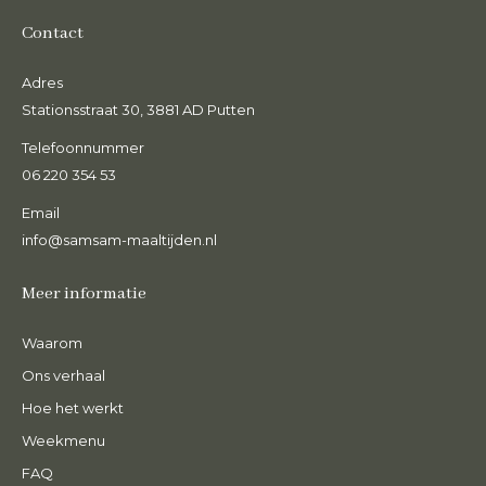
Contact
Adres
Stationsstraat 30, 3881 AD Putten
Telefoonnummer
06 220 354 53
Email
info@samsam-maaltijden.nl
Meer informatie
Waarom
Ons verhaal
Hoe het werkt
Weekmenu
FAQ