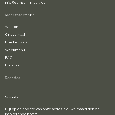
info@samsam-maaltijden.nl
Meer informatie
Waarom
Ons verhaal
Hoe het werkt
Weekmenu
FAQ
Locaties
Reacties
Socials
Blijf op de hoogte van onze acties, nieuwe maaltijden en
inspirerende posts!