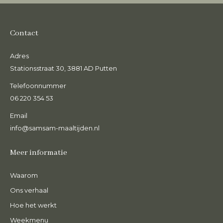
Contact
Adres
Stationsstraat 30, 3881 AD Putten
Telefoonnummer
06 220 354 53
Email
info@samsam-maaltijden.nl
Meer informatie
Waarom
Ons verhaal
Hoe het werkt
Weekmenu