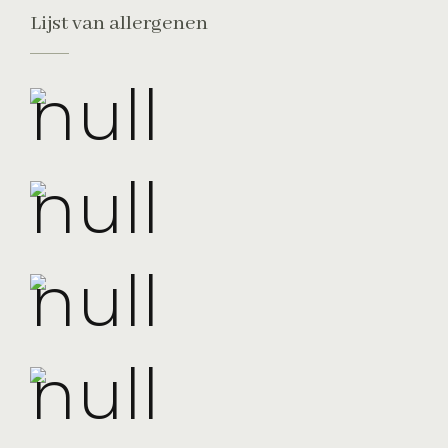
Lijst van allergenen