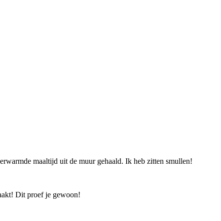
rwarmde maaltijd uit de muur gehaald. Ik heb zitten smullen!
aakt! Dit proef je gewoon!