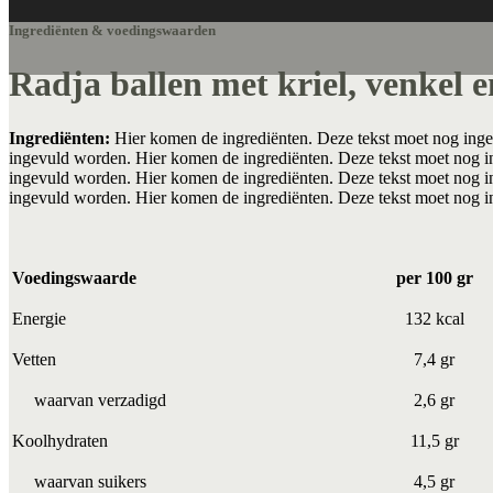
Ingrediënten & voedingswaarden
Radja ballen met kriel, venkel e
Ingrediënten:
Hier komen de ingrediënten. Deze tekst moet nog inge
ingevuld worden. Hier komen de ingrediënten. Deze tekst moet nog i
ingevuld worden. Hier komen de ingrediënten. Deze tekst moet nog i
ingevuld worden. Hier komen de ingrediënten. Deze tekst moet nog 
Voedingswaarde
per 100 gr
Energie
132 kcal
Vetten
7,4 gr
waarvan verzadigd
2,6 gr
Koolhydraten
11,5 gr
waarvan suikers
4,5 gr