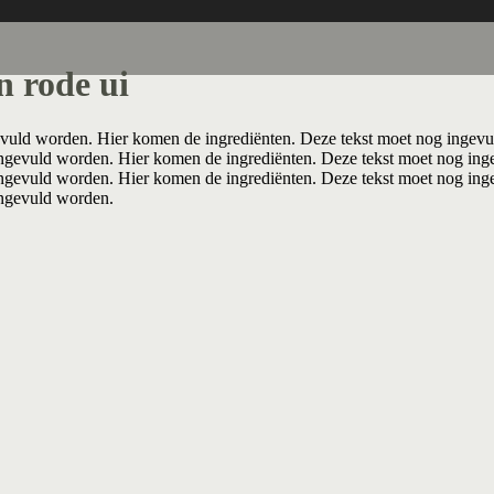
n rode ui
vuld worden. Hier komen de ingrediënten. Deze tekst moet nog ingevu
ngevuld worden. Hier komen de ingrediënten. Deze tekst moet nog ing
ngevuld worden. Hier komen de ingrediënten. Deze tekst moet nog ing
ingevuld worden.