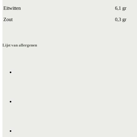
Eitwitten
6,1 gr
Zout
0,3 gr
Lijst van allergenen