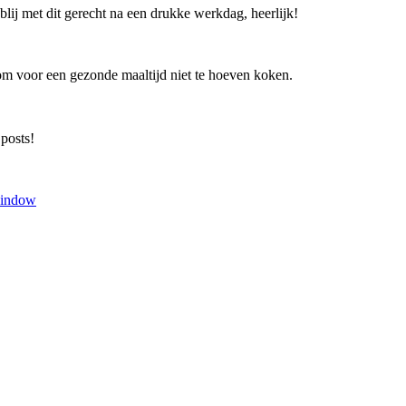
lij met dit gerecht na een drukke werkdag, heerlijk!
om voor een gezonde maaltijd niet te hoeven koken.
 posts!
window