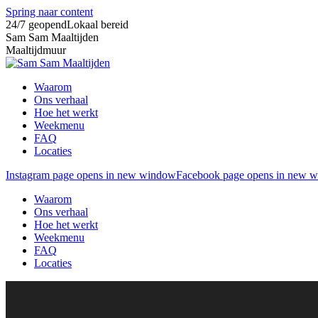
Spring naar content
24/7 geopend
Lokaal bereid
Sam Sam Maaltijden
Maaltijdmuur
Waarom
Ons verhaal
Hoe het werkt
Weekmenu
FAQ
Locaties
Instagram page opens in new window
Facebook page opens in new 
Waarom
Ons verhaal
Hoe het werkt
Weekmenu
FAQ
Locaties