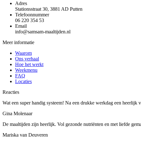
Adres
Stationsstraat 30, 3881 AD Putten
Telefoonnummer
06 220 354 53
Email
info@samsam-maaltijden.nl
Meer informatie
Waarom
Ons verhaal
Hoe het werkt
Weekmenu
FAQ
Locaties
Reacties
Wat een super handig systeem! Na een drukke werkdag een heerlijk ve
Gina Molenaar
De maaltijden zijn heerlijk. Vol gezonde nutriënten en met liefde gem
Mariska van Deuveren