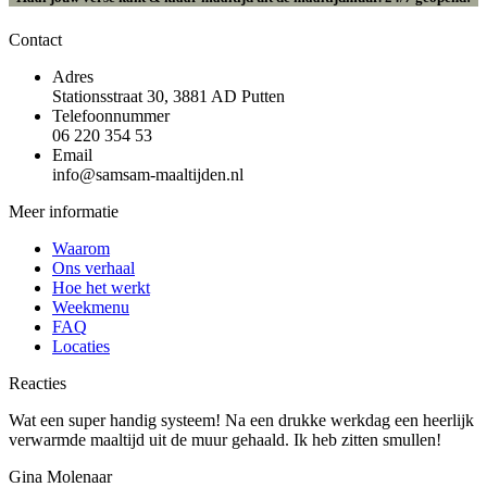
Contact
Adres
Stationsstraat 30, 3881 AD Putten
Telefoonnummer
06 220 354 53
Email
info@samsam-maaltijden.nl
Meer informatie
Waarom
Ons verhaal
Hoe het werkt
Weekmenu
FAQ
Locaties
Reacties
Wat een super handig systeem! Na een drukke werkdag een heerlijk
verwarmde maaltijd uit de muur gehaald. Ik heb zitten smullen!
Gina Molenaar