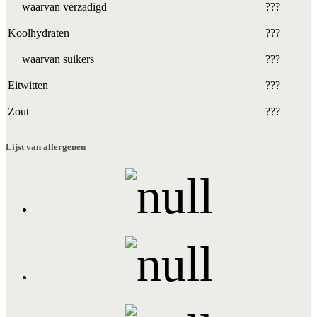
waarvan verzadigd
???
Koolhydraten
???
waarvan suikers
???
Eitwitten
???
Zout
???
Lijst van allergenen