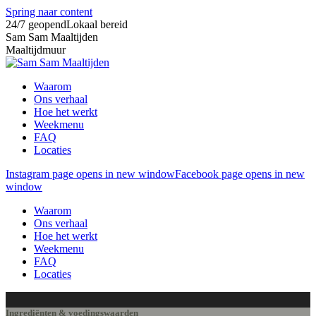
Spring naar content
24/7 geopend
Lokaal bereid
Sam Sam Maaltijden
Maaltijdmuur
Waarom
Ons verhaal
Hoe het werkt
Weekmenu
FAQ
Locaties
Instagram page opens in new window
Facebook page opens in new
window
Waarom
Ons verhaal
Hoe het werkt
Weekmenu
FAQ
Locaties
Ingrediënten & voedingswaarden