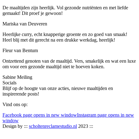
De maaltijden zijn heerlijk. Vol gezonde nutriënten en met liefde
gemaakt! Dit proef je gewoon!
Mariska van Deuveren
Heerlijke curry, echt knapperige groente en zo goed van smaak!
Heel blij met dit gerecht na een drukke werkdag, heerlijk!
Fleur van Bentum
Ontzettend genoten van de maaltijd. Vers, smakelijk en wat een luxe
om voor een gezonde maaltijd niet te hoeven koken.
Sabine Meiling
Socials
Blijf op de hoogte van onze acties, nieuwe maaltijden en
inspirerende posts!
Vind ons op:
Facebook page opens in new window
Instagram page opens in new
window
Design by :::
scholtenreclamestudio.nl
2023 :::