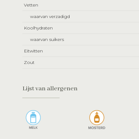
Vetten
waarvan verzadigd
Koolhydraten
waarvan suikers
Eitwitten
Zout
Lijst van allergenen