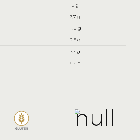
5 g
3,7 g
11,8 g
2,6 g
7,7 g
0,2 g