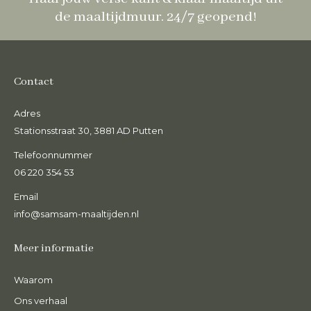
de maaltijdmuur. 24/7 geopend!
Contact
Adres
Stationsstraat 30, 3881 AD Putten
Telefoonnummer
06 220 354 53
Email
info@samsam-maaltijden.nl
Meer informatie
Waarom
Ons verhaal