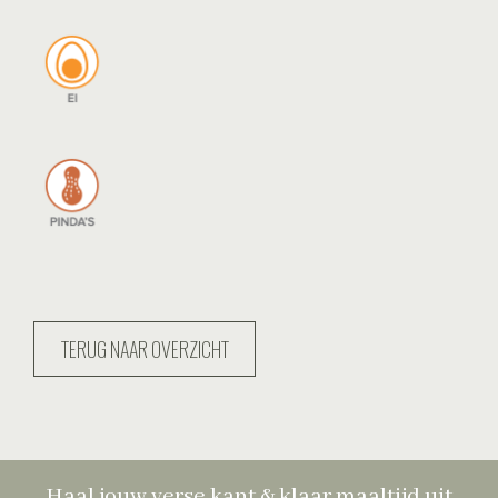
TERUG NAAR OVERZICHT
Haal jouw verse kant & klaar maaltijd uit