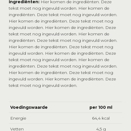
Ingrediënten:
Hier komen de ingrediënten. Deze
tekst moet nog ingevuld worden. Hier komen de
ingrediënten. Deze tekst moet nog ingevuld worden.
Hier komen de ingrediënten. Deze tekst moet nog
ingevuld worden. Hier komen de ingrediënten. Deze
tekst moet nog ingevuld worden. Hier komen de
ingrediënten. Deze tekst moet nog ingevuld worden.
Hier komen de ingrediënten. Deze tekst moet nog
ingevuld worden. Hier komen de ingrediënten. Deze
tekst moet nog ingevuld worden. Hier komen de
ingrediënten. Deze tekst moet nog ingevuld worden.
Hier komen de ingrediënten. Deze tekst moet nog
ingevuld worden. Hier komen de ingrediënten. Deze
tekst moet nog ingevuld worden.
Voedingswaarde
per 100 ml
Energie
64,4 kcal
Vetten
4,5 g