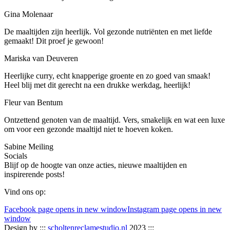
Gina Molenaar
De maaltijden zijn heerlijk. Vol gezonde nutriënten en met liefde
gemaakt! Dit proef je gewoon!
Mariska van Deuveren
Heerlijke curry, echt knapperige groente en zo goed van smaak!
Heel blij met dit gerecht na een drukke werkdag, heerlijk!
Fleur van Bentum
Ontzettend genoten van de maaltijd. Vers, smakelijk en wat een luxe
om voor een gezonde maaltijd niet te hoeven koken.
Sabine Meiling
Socials
Blijf op de hoogte van onze acties, nieuwe maaltijden en
inspirerende posts!
Vind ons op:
Facebook page opens in new window
Instagram page opens in new
window
Design by :::
scholtenreclamestudio.nl
2023 :::