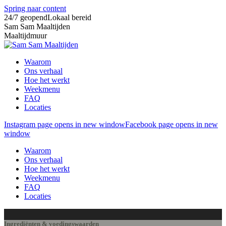
Spring naar content
24/7 geopend
Lokaal bereid
Sam Sam Maaltijden
Maaltijdmuur
Waarom
Ons verhaal
Hoe het werkt
Weekmenu
FAQ
Locaties
Instagram page opens in new window
Facebook page opens in new
window
Waarom
Ons verhaal
Hoe het werkt
Weekmenu
FAQ
Locaties
Ingrediënten & voedingswaarden