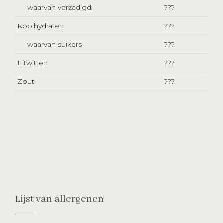
waarvan verzadigd
???
Koolhydraten
???
waarvan suikers
???
Eitwitten
???
Zout
???
Lijst van allergenen