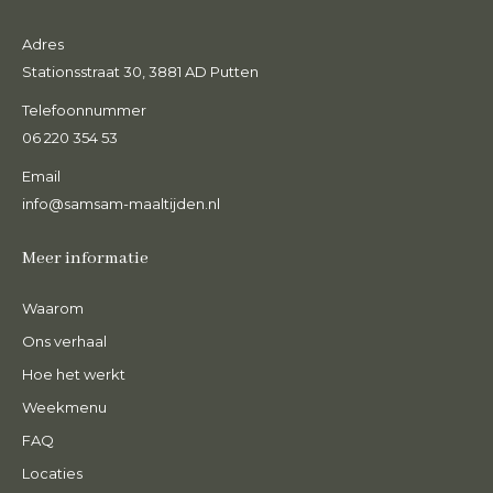
Adres
Stationsstraat 30, 3881 AD Putten
Telefoonnummer
06 220 354 53
Email
info@samsam-maaltijden.nl
Meer informatie
Waarom
Ons verhaal
Hoe het werkt
Weekmenu
FAQ
Locaties