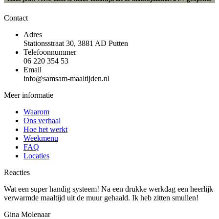
Contact
Adres
Stationsstraat 30, 3881 AD Putten
Telefoonnummer
06 220 354 53
Email
info@samsam-maaltijden.nl
Meer informatie
Waarom
Ons verhaal
Hoe het werkt
Weekmenu
FAQ
Locaties
Reacties
Wat een super handig systeem! Na een drukke werkdag een heerlijk
verwarmde maaltijd uit de muur gehaald. Ik heb zitten smullen!
Gina Molenaar