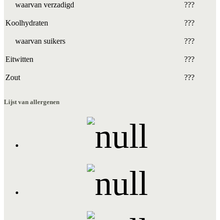
waarvan verzadigd
???
Koolhydraten
???
waarvan suikers
???
Eitwitten
???
Zout
???
Lijst van allergenen