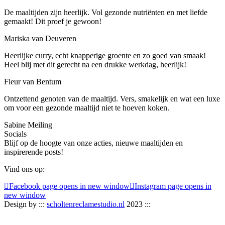
De maaltijden zijn heerlijk. Vol gezonde nutriënten en met liefde
gemaakt! Dit proef je gewoon!
Mariska van Deuveren
Heerlijke curry, echt knapperige groente en zo goed van smaak!
Heel blij met dit gerecht na een drukke werkdag, heerlijk!
Fleur van Bentum
Ontzettend genoten van de maaltijd. Vers, smakelijk en wat een luxe
om voor een gezonde maaltijd niet te hoeven koken.
Sabine Meiling
Socials
Blijf op de hoogte van onze acties, nieuwe maaltijden en
inspirerende posts!
Vind ons op:
Facebook page opens in new window
Instagram page opens in
new window
Design by :::
scholtenreclamestudio.nl
2023 :::