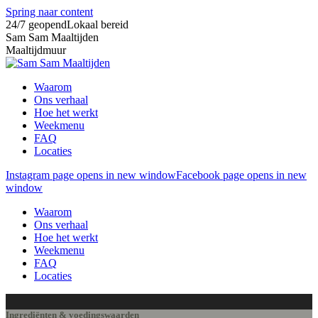
Spring naar content
24/7 geopend
Lokaal bereid
Sam Sam Maaltijden
Maaltijdmuur
Waarom
Ons verhaal
Hoe het werkt
Weekmenu
FAQ
Locaties
Instagram page opens in new window
Facebook page opens in new
window
Waarom
Ons verhaal
Hoe het werkt
Weekmenu
FAQ
Locaties
Ingrediënten & voedingswaarden