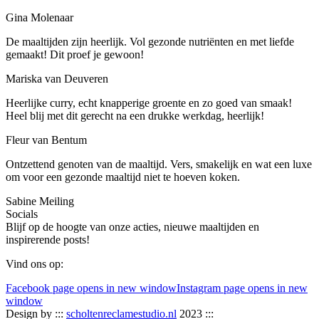
Gina Molenaar
De maaltijden zijn heerlijk. Vol gezonde nutriënten en met liefde
gemaakt! Dit proef je gewoon!
Mariska van Deuveren
Heerlijke curry, echt knapperige groente en zo goed van smaak!
Heel blij met dit gerecht na een drukke werkdag, heerlijk!
Fleur van Bentum
Ontzettend genoten van de maaltijd. Vers, smakelijk en wat een luxe
om voor een gezonde maaltijd niet te hoeven koken.
Sabine Meiling
Socials
Blijf op de hoogte van onze acties, nieuwe maaltijden en
inspirerende posts!
Vind ons op:
Facebook page opens in new window
Instagram page opens in new
window
Design by :::
scholtenreclamestudio.nl
2023 :::