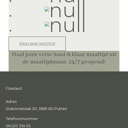
TERUG NAAR OVERZICHT
Haal jouw verse kant & klaar maaltijd uit
de maaltijdmuur. 24/7 geopend!
Contact
Adres
Stationsstraat 30, 3881 AD Putten
Telefoonnummer
06 220 354 53