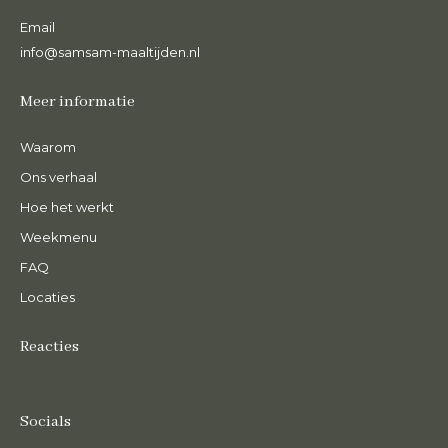
Email
info@samsam-maaltijden.nl
Meer informatie
Waarom
Ons verhaal
Hoe het werkt
Weekmenu
FAQ
Locaties
Reacties
Socials