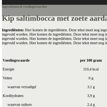
Ingrediënten & voedingswaarden
Kip saltimbocca met zoete aard
Ingrediënten:
Hier komen de ingrediënten. Deze tekst moet nog inge
ingevuld worden. Hier komen de ingrediënten. Deze tekst moet nog i
ingevuld worden. Hier komen de ingrediënten. Deze tekst moet nog i
ingevuld worden. Hier komen de ingrediënten. Deze tekst moet nog 
Voedingswaarde
per 100 gram
Energie
110,4 kcal
Vetten
6 g
waarvan verzadigd
3,1 g
Koolhydraten
3,9 g
waarvan suikers
2,4 g