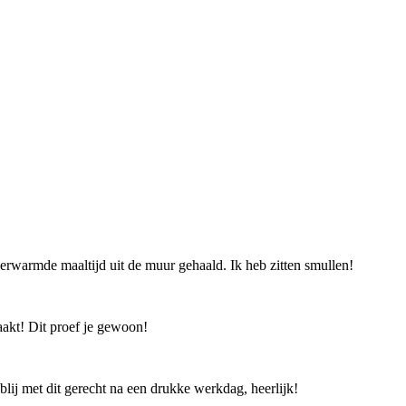
rwarmde maaltijd uit de muur gehaald. Ik heb zitten smullen!
aakt! Dit proef je gewoon!
lij met dit gerecht na een drukke werkdag, heerlijk!