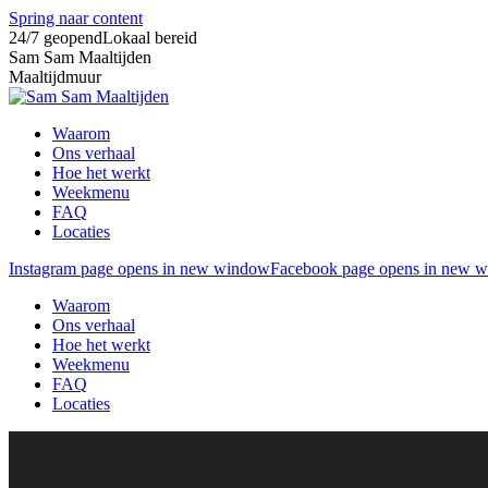
Spring naar content
24/7 geopend
Lokaal bereid
Sam Sam Maaltijden
Maaltijdmuur
Waarom
Ons verhaal
Hoe het werkt
Weekmenu
FAQ
Locaties
Instagram page opens in new window
Facebook page opens in new 
Waarom
Ons verhaal
Hoe het werkt
Weekmenu
FAQ
Locaties