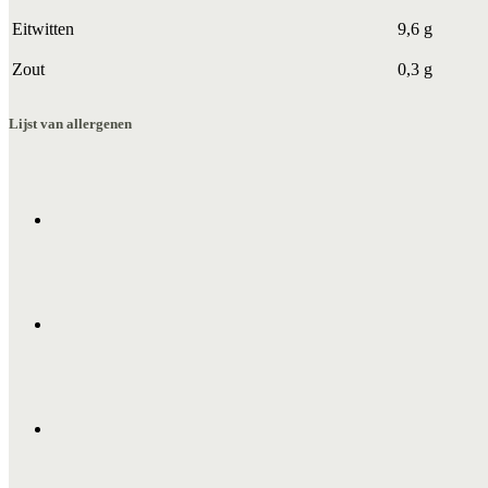
Eitwitten
9,6 g
Zout
0,3 g
Lijst van allergenen