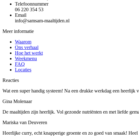
Telefoonnummer
06 220 354 53
Email
info@samsam-maaltijden.nl
Meer informatie
Waarom
Ons verhaal
Hoe het werkt
Weekmenu
FAQ
Locaties
Reacties
Wat een super handig systeem! Na een drukke werkdag een heerlijk ve
Gina Molenaar
De maaltijden zijn heerlijk. Vol gezonde nutriënten en met liefde gem
Mariska van Deuveren
Heerlijke curry, echt knapperige groente en zo goed van smaak! Heel b