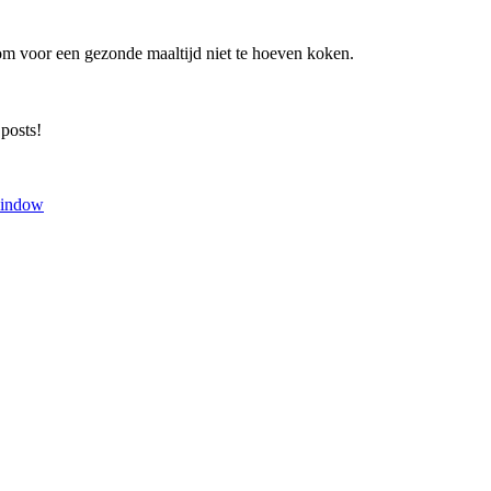
om voor een gezonde maaltijd niet te hoeven koken.
 posts!
window