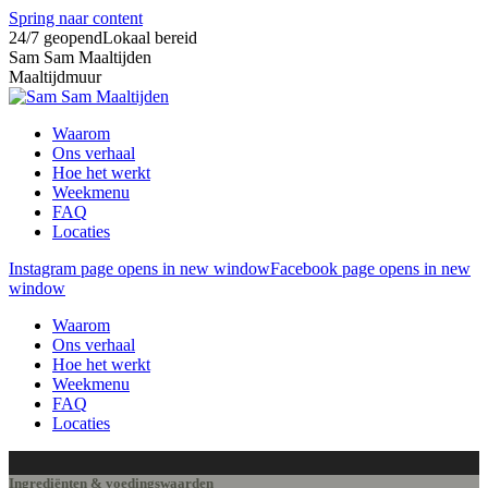
Spring naar content
24/7 geopend
Lokaal bereid
Sam Sam Maaltijden
Maaltijdmuur
Waarom
Ons verhaal
Hoe het werkt
Weekmenu
FAQ
Locaties
Instagram page opens in new window
Facebook page opens in new
window
Waarom
Ons verhaal
Hoe het werkt
Weekmenu
FAQ
Locaties
Ingrediënten & voedingswaarden