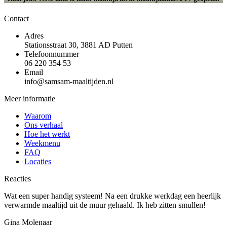
Contact
Adres
Stationsstraat 30, 3881 AD Putten
Telefoonnummer
06 220 354 53
Email
info@samsam-maaltijden.nl
Meer informatie
Waarom
Ons verhaal
Hoe het werkt
Weekmenu
FAQ
Locaties
Reacties
Wat een super handig systeem! Na een drukke werkdag een heerlijk
verwarmde maaltijd uit de muur gehaald. Ik heb zitten smullen!
Gina Molenaar