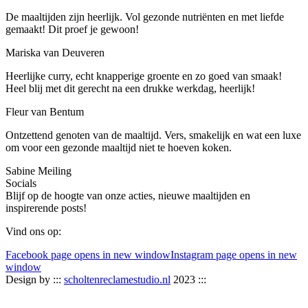
De maaltijden zijn heerlijk. Vol gezonde nutriënten en met liefde
gemaakt! Dit proef je gewoon!
Mariska van Deuveren
Heerlijke curry, echt knapperige groente en zo goed van smaak!
Heel blij met dit gerecht na een drukke werkdag, heerlijk!
Fleur van Bentum
Ontzettend genoten van de maaltijd. Vers, smakelijk en wat een luxe
om voor een gezonde maaltijd niet te hoeven koken.
Sabine Meiling
Socials
Blijf op de hoogte van onze acties, nieuwe maaltijden en
inspirerende posts!
Vind ons op:
Facebook page opens in new window
Instagram page opens in new
window
Design by :::
scholtenreclamestudio.nl
2023 :::