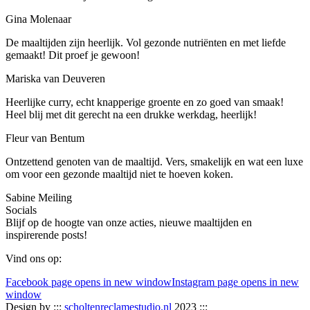
Gina Molenaar
De maaltijden zijn heerlijk. Vol gezonde nutriënten en met liefde
gemaakt! Dit proef je gewoon!
Mariska van Deuveren
Heerlijke curry, echt knapperige groente en zo goed van smaak!
Heel blij met dit gerecht na een drukke werkdag, heerlijk!
Fleur van Bentum
Ontzettend genoten van de maaltijd. Vers, smakelijk en wat een luxe
om voor een gezonde maaltijd niet te hoeven koken.
Sabine Meiling
Socials
Blijf op de hoogte van onze acties, nieuwe maaltijden en
inspirerende posts!
Vind ons op:
Facebook page opens in new window
Instagram page opens in new
window
Design by :::
scholtenreclamestudio.nl
2023 :::