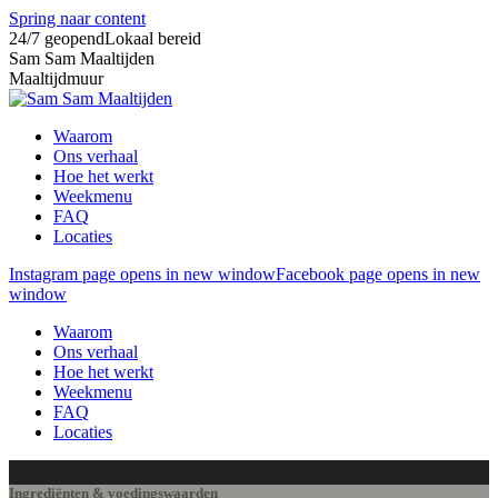
Spring naar content
24/7 geopend
Lokaal bereid
Sam Sam Maaltijden
Maaltijdmuur
Waarom
Ons verhaal
Hoe het werkt
Weekmenu
FAQ
Locaties
Instagram page opens in new window
Facebook page opens in new
window
Waarom
Ons verhaal
Hoe het werkt
Weekmenu
FAQ
Locaties
Ingrediënten & voedingswaarden