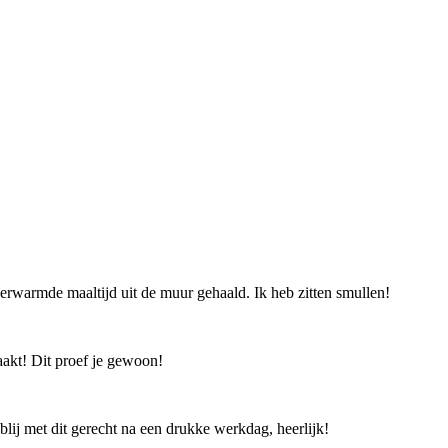
rwarmde maaltijd uit de muur gehaald. Ik heb zitten smullen!
aakt! Dit proef je gewoon!
lij met dit gerecht na een drukke werkdag, heerlijk!