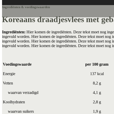
Ingrediënten & voedingswaarden
Koreaans draadjesvlees met geb
Ingrediënten:
Hier komen de ingrediënten. Deze tekst moet nog inge
ingevuld worden. Hier komen de ingrediënten. Deze tekst moet nog i
ingevuld worden. Hier komen de ingrediënten. Deze tekst moet nog i
ingevuld worden. Hier komen de ingrediënten. Deze tekst moet nog 
Voedingswaarde
per 100 gram
Energie
137 kcal
Vetten
8,2 g
waarvan verzadigd
4,1 g
Koolhydraten
2,8 g
waarvan suikers
1,9 g