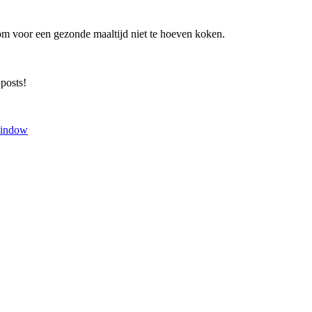
om voor een gezonde maaltijd niet te hoeven koken.
 posts!
window