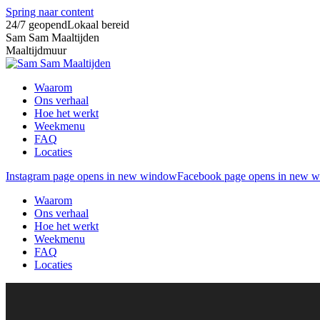
Spring naar content
24/7 geopend
Lokaal bereid
Sam Sam Maaltijden
Maaltijdmuur
Waarom
Ons verhaal
Hoe het werkt
Weekmenu
FAQ
Locaties
Instagram page opens in new window
Facebook page opens in new 
Waarom
Ons verhaal
Hoe het werkt
Weekmenu
FAQ
Locaties