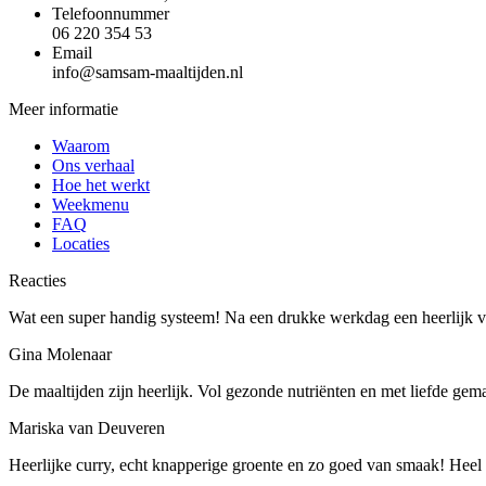
Telefoonnummer
06 220 354 53
Email
info@samsam-maaltijden.nl
Meer informatie
Waarom
Ons verhaal
Hoe het werkt
Weekmenu
FAQ
Locaties
Reacties
Wat een super handig systeem! Na een drukke werkdag een heerlijk ve
Gina Molenaar
De maaltijden zijn heerlijk. Vol gezonde nutriënten en met liefde gem
Mariska van Deuveren
Heerlijke curry, echt knapperige groente en zo goed van smaak! Heel b