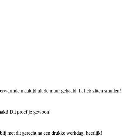
rwarmde maaltijd uit de muur gehaald. Ik heb zitten smullen!
aakt! Dit proef je gewoon!
lij met dit gerecht na een drukke werkdag, heerlijk!