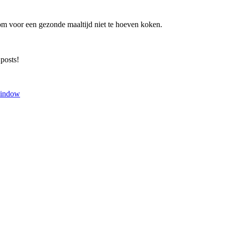
om voor een gezonde maaltijd niet te hoeven koken.
 posts!
window