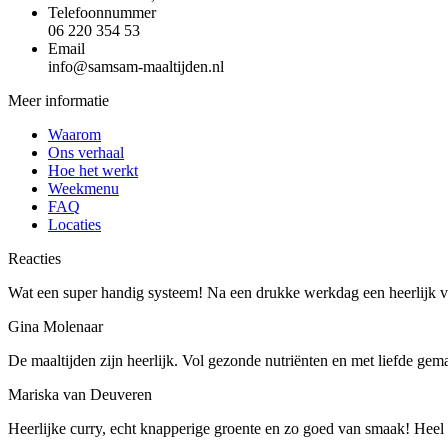
Telefoonnummer
06 220 354 53
Email
info@samsam-maaltijden.nl
Meer informatie
Waarom
Ons verhaal
Hoe het werkt
Weekmenu
FAQ
Locaties
Reacties
Wat een super handig systeem! Na een drukke werkdag een heerlijk ve
Gina Molenaar
De maaltijden zijn heerlijk. Vol gezonde nutriënten en met liefde gem
Mariska van Deuveren
Heerlijke curry, echt knapperige groente en zo goed van smaak! Heel b