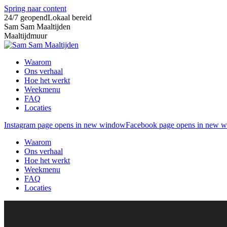
Spring naar content
24/7 geopend
Lokaal bereid
Sam Sam Maaltijden
Maaltijdmuur
Waarom
Ons verhaal
Hoe het werkt
Weekmenu
FAQ
Locaties
Instagram page opens in new window
Facebook page opens in new 
Waarom
Ons verhaal
Hoe het werkt
Weekmenu
FAQ
Locaties