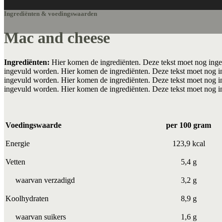
Ingrediënten & voedingswaarden
Mac and cheese
Ingrediënten:
Hier komen de ingrediënten. Deze tekst moet nog inge
ingevuld worden. Hier komen de ingrediënten. Deze tekst moet nog i
ingevuld worden. Hier komen de ingrediënten. Deze tekst moet nog i
ingevuld worden. Hier komen de ingrediënten. Deze tekst moet nog 
Voedingswaarde
per 100 gram
Energie
123,9 kcal
Vetten
5,4 g
waarvan verzadigd
3,2 g
Koolhydraten
8,9 g
waarvan suikers
1,6 g