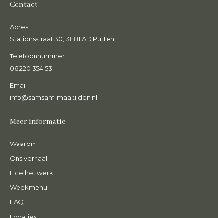
Contact
Adres
Stationsstraat 30, 3881 AD Putten
Telefoonnummer
06 220 354 53
Email
info@samsam-maaltijden.nl
Meer informatie
Waarom
Ons verhaal
Hoe het werkt
Weekmenu
FAQ
Locaties