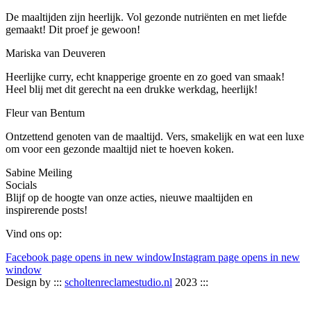
De maaltijden zijn heerlijk. Vol gezonde nutriënten en met liefde
gemaakt! Dit proef je gewoon!
Mariska van Deuveren
Heerlijke curry, echt knapperige groente en zo goed van smaak!
Heel blij met dit gerecht na een drukke werkdag, heerlijk!
Fleur van Bentum
Ontzettend genoten van de maaltijd. Vers, smakelijk en wat een luxe
om voor een gezonde maaltijd niet te hoeven koken.
Sabine Meiling
Socials
Blijf op de hoogte van onze acties, nieuwe maaltijden en
inspirerende posts!
Vind ons op:
Facebook page opens in new window
Instagram page opens in new
window
Design by :::
scholtenreclamestudio.nl
2023 :::