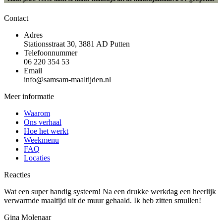
Contact
Adres
Stationsstraat 30, 3881 AD Putten
Telefoonnummer
06 220 354 53
Email
info@samsam-maaltijden.nl
Meer informatie
Waarom
Ons verhaal
Hoe het werkt
Weekmenu
FAQ
Locaties
Reacties
Wat een super handig systeem! Na een drukke werkdag een heerlijk
verwarmde maaltijd uit de muur gehaald. Ik heb zitten smullen!
Gina Molenaar