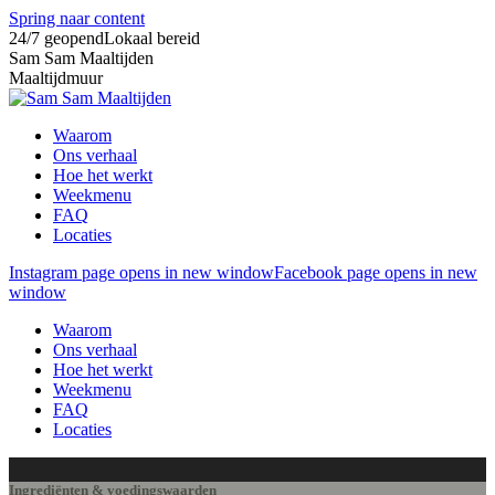
Spring naar content
24/7 geopend
Lokaal bereid
Sam Sam Maaltijden
Maaltijdmuur
Waarom
Ons verhaal
Hoe het werkt
Weekmenu
FAQ
Locaties
Instagram page opens in new window
Facebook page opens in new
window
Waarom
Ons verhaal
Hoe het werkt
Weekmenu
FAQ
Locaties
Ingrediënten & voedingswaarden