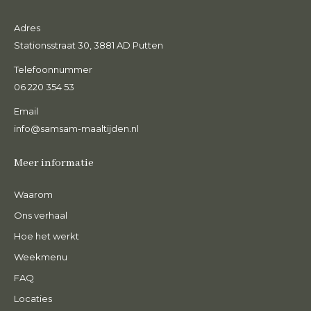
Adres
Stationsstraat 30, 3881 AD Putten
Telefoonnummer
06 220 354 53
Email
info@samsam-maaltijden.nl
Meer informatie
Waarom
Ons verhaal
Hoe het werkt
Weekmenu
FAQ
Locaties