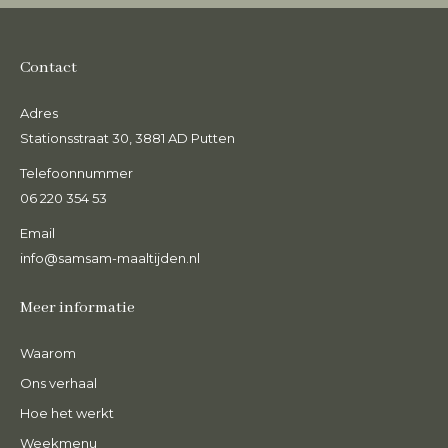
Contact
Adres
Stationsstraat 30, 3881 AD Putten
Telefoonnummer
06 220 354 53
Email
info@samsam-maaltijden.nl
Meer informatie
Waarom
Ons verhaal
Hoe het werkt
Weekmenu