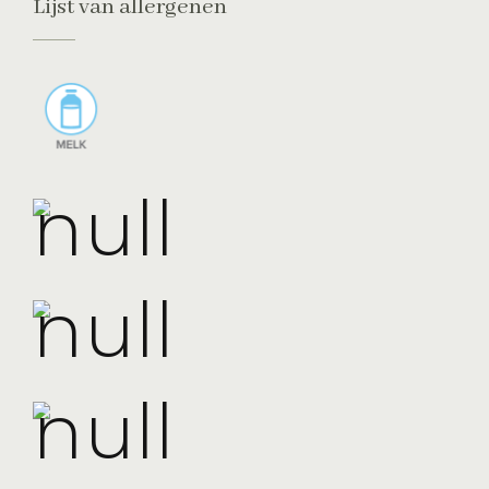
Lijst van allergenen