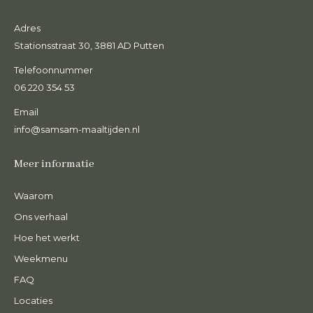
Adres
Stationsstraat 30, 3881 AD Putten
Telefoonnummer
06 220 354 53
Email
info@samsam-maaltijden.nl
Meer informatie
Waarom
Ons verhaal
Hoe het werkt
Weekmenu
FAQ
Locaties