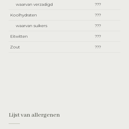
waarvan verzadigd
???
Koolhydraten
???
waarvan suikers
???
Eitwitten
???
Zout
???
Lijst van allergenen