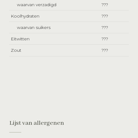
waarvan verzadigd
???
Koolhydraten
???
waarvan suikers
???
Eitwitten
???
Zout
???
Lijst van allergenen