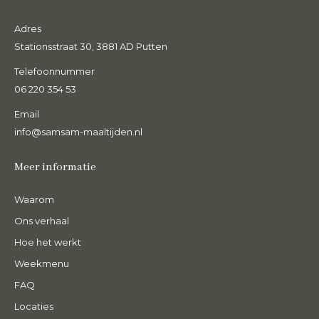
Adres
Stationsstraat 30, 3881 AD Putten
Telefoonnummer
06 220 354 53
Email
info@samsam-maaltijden.nl
Meer informatie
Waarom
Ons verhaal
Hoe het werkt
Weekmenu
FAQ
Locaties