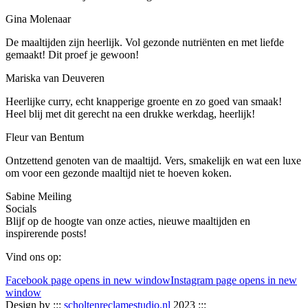
Gina Molenaar
De maaltijden zijn heerlijk. Vol gezonde nutriënten en met liefde
gemaakt! Dit proef je gewoon!
Mariska van Deuveren
Heerlijke curry, echt knapperige groente en zo goed van smaak!
Heel blij met dit gerecht na een drukke werkdag, heerlijk!
Fleur van Bentum
Ontzettend genoten van de maaltijd. Vers, smakelijk en wat een luxe
om voor een gezonde maaltijd niet te hoeven koken.
Sabine Meiling
Socials
Blijf op de hoogte van onze acties, nieuwe maaltijden en
inspirerende posts!
Vind ons op:
Facebook page opens in new window
Instagram page opens in new
window
Design by :::
scholtenreclamestudio.nl
2023 :::