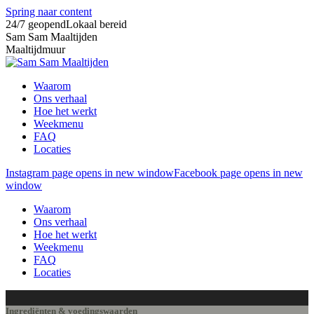
Spring naar content
24/7 geopend
Lokaal bereid
Sam Sam Maaltijden
Maaltijdmuur
Waarom
Ons verhaal
Hoe het werkt
Weekmenu
FAQ
Locaties
Instagram page opens in new window
Facebook page opens in new
window
Waarom
Ons verhaal
Hoe het werkt
Weekmenu
FAQ
Locaties
Ingrediënten & voedingswaarden