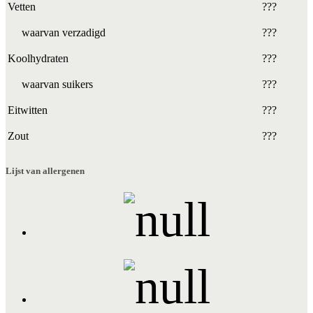
Vetten
???
waarvan verzadigd
???
Koolhydraten
???
waarvan suikers
???
Eitwitten
???
Zout
???
Lijst van allergenen