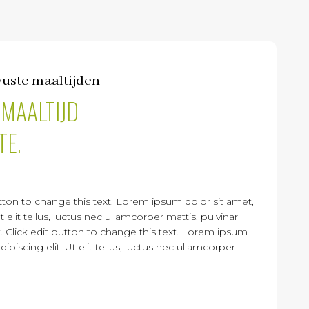
wuste maaltijden
MAALTIJD
TE.
utton to change this text. Lorem ipsum dolor sit amet,
t elit tellus, luctus nec ullamcorper mattis, pulvinar
. Click edit button to change this text. Lorem ipsum
ipiscing elit. Ut elit tellus, luctus nec ullamcorper