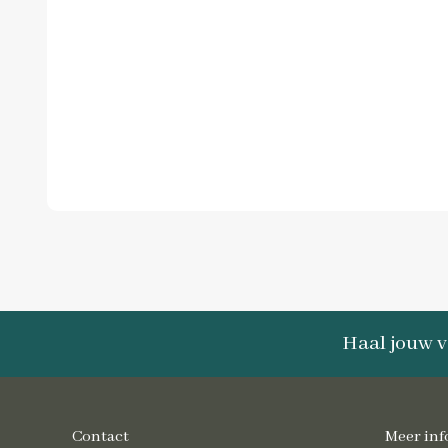
Haal jouw v
Contact
Meer inf