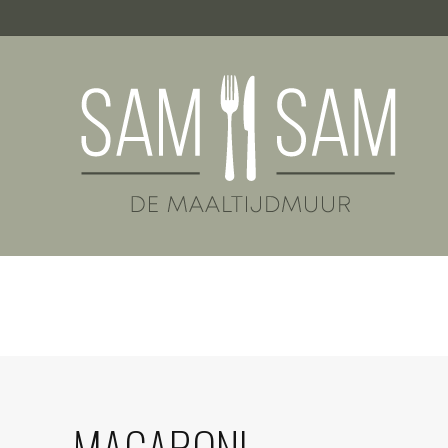
MACARONI