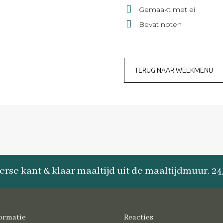
Gemaakt met ei
Bevat noten
TERUG NAAR WEEKMENU
erse kant & klaar maaltijd uit de maaltijdmuur. 2
ormatie
Reacties