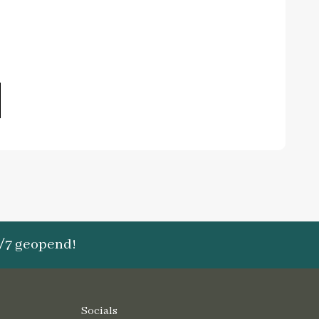
4/7 geopend!
Socials