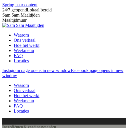
Spring naar content
24/7 geopend
Lokaal bereid
Sam Sam Maaltijden
Maaltijdmuur
Waarom
Ons verhaal
Hoe het werkt
Weekmenu
FAQ
Locaties
Instagram page opens in new window
Facebook page opens in new
window
Waarom
Ons verhaal
Hoe het werkt
Weekmenu
FAQ
Locaties
Ingrediënten & voedingswaarden