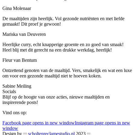
Gina Molenaar
De maaltijden zijn heerlijk. Vol gezonde nutriënten en met liefde
gemaakt! Dit proef je gewoon!
Mariska van Deuveren
Heerlijke curry, echt knapperige groente en zo goed van smaak!
Heel blij met dit gerecht na een drukke werkdag, heerlijk!
Fleur van Bentum
Ontzettend genoten van de maaltijd. Vers, smakelijk en wat een luxe
om voor een gezonde maaltijd niet te hoeven koken.
Sabine Meiling
Socials
Blijf op de hoogte van onze acties, nieuwe maaltijden en
inspirerende posts!
Vind ons op:
Facebook page opens in new window
Instagram page opens in new
window
Design by :::
scholtenreclamestudio.nl
2023 :::